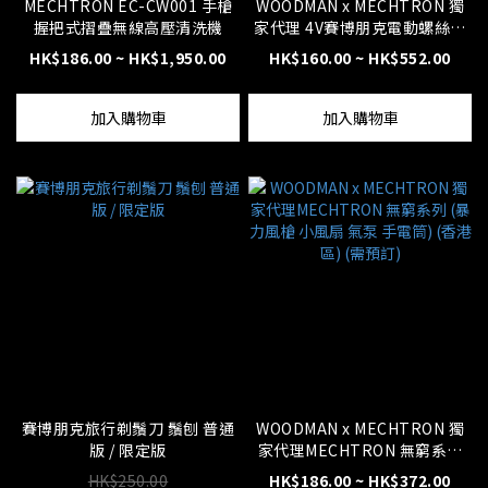
MECHTRON EC-CW001 手槍
WOODMAN x MECHTRON 獨
握把式摺疊無線高壓清洗機
家代理 4V賽博朋克電動螺絲刀
系列
HK$186.00 ~ HK$1,950.00
HK$160.00 ~ HK$552.00
加入購物車
加入購物車
賽博朋克旅行剃鬚刀 鬚刨 普通
WOODMAN x MECHTRON 獨
版 / 限定版
家代理MECHTRON 無窮系列
(暴力風槍 小風扇 氣泵 手電筒)
HK$250.00
HK$186.00 ~ HK$372.00