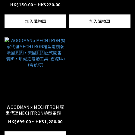
(香港區) (需預訂)
HK$150.00 ~ HK$220.00
加入購物車
加入購物車
WOODMAN x MECHTRON 獨
家代理MECHTRON槍型電鑽🛠
法國🇫🇷，美國🇺🇸正式開售 -
HK$699.00 ~ HK$1,280.00
裝飾，珍藏之電動工具 (香港區)
(需預訂)