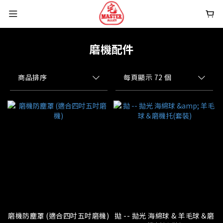
磨機配件
商品排序
每頁顯示 72 個
磨機防塵罩 (適合四吋五吋磨機)
拋 -- 拋光 海綿球 & 羊毛球＆磨