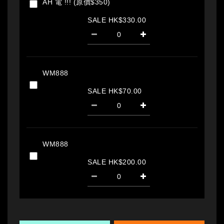
AH 電 !!! (原價$350)
SALE HK$330.00
WM888
SALE HK$70.00
WM888
SALE HK$200.00