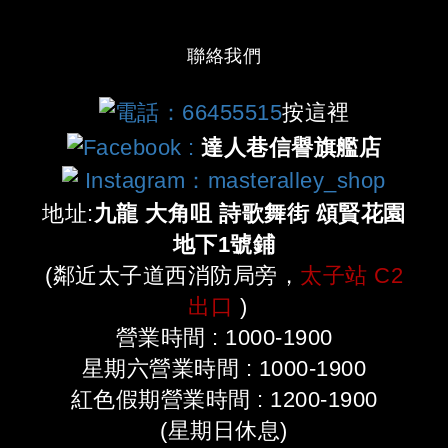
聯絡我們
電話：66455515
按這裡
Facebook
:
達人巷信譽旗艦店
Instagram：masteralley_shop
地址:
九龍 大角咀 詩歌舞街 頌賢花園
地下1號鋪
(鄰近太子道西消防局旁，
太子站 C2
出口
)
營業時間 : 1000-1900
星期六營業時間 : 1000-1900
紅色假期營業時間 : 1200-1900
(星期日休息)