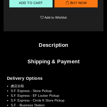
ADD TO CART
BUY NOW
Add to Wishlist
Description
Shipping & Payment
Delivery Options
總店自取
S.F. Express - Store Pickup
S.F. Express - EF Locker Pickup
S.F. Express - Circle K Store Pickup
S.F. - Business Station