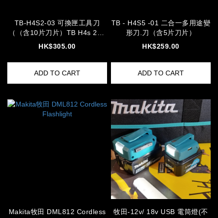
TB-H4S2-03 可換匣工具刀
TB - H4S5 -01 二合一多用途變
（（含10片刀片）TB H4s 203
形刀.刀（含5片刀片）
03 knife cutter
HK$305.00
HK$259.00
ADD TO CART
ADD TO CART
Makita牧田 DML812 Cordless
牧田-12v/ 18v USB 電筒燈(不