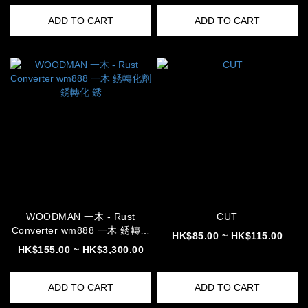
ADD TO CART
ADD TO CART
WOODMAN 一木 - Rust
CUT
Converter wm888 一木 銹轉化
HK$85.00 ~ HK$115.00
劑 銹轉化 銹
HK$155.00 ~ HK$3,300.00
ADD TO CART
ADD TO CART