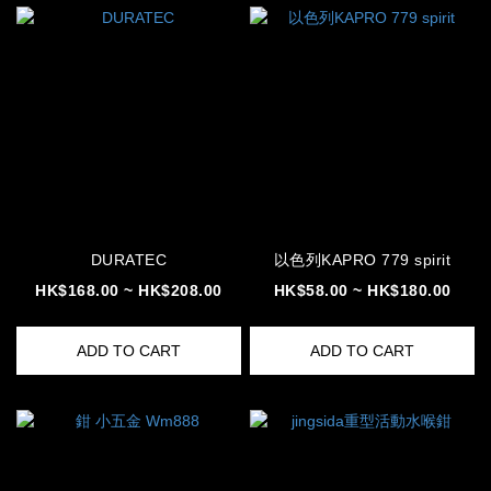
DURATEC
以色列KAPRO 779 spirit
HK$168.00 ~ HK$208.00
HK$58.00 ~ HK$180.00
ADD TO CART
ADD TO CART