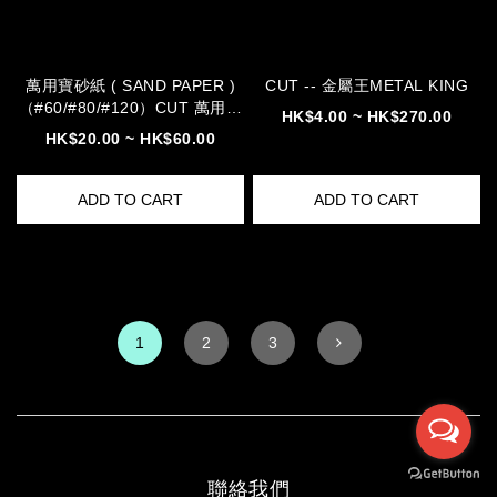
萬用寶砂紙 ( SAND PAPER )
CUT -- 金屬王METAL KING
（#60/#80/#120）CUT 萬用寶
HK$4.00 ~ HK$270.00
刀片 WM888 刀片 鋸片 萬 萬用
HK$20.00 ~ HK$60.00
刀 片 開 502 WMM502
ADD TO CART
ADD TO CART
1
2
3
聯絡我們