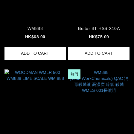
WM888
Beiter BT-HSS-X10A
HK$68.00
HK$75.00
ADD TO CART
ADD TO CART
熱門