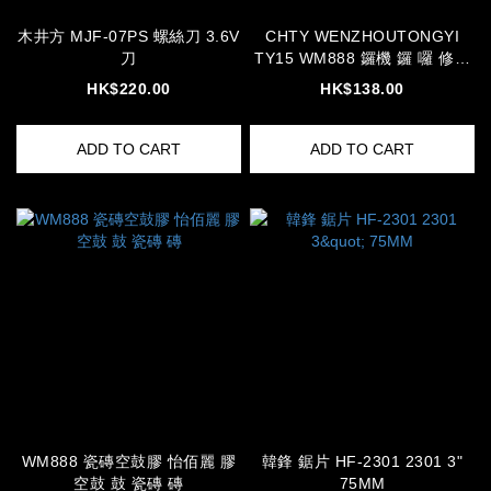
木井方 MJF-07PS 螺絲刀 3.6V
CHTY WENZHOUTONGYI
刀
TY15 WM888 鑼機 鑼 囉 修邊
機 刀具組 刀 WMRT-403 403
HK$220.00
HK$138.00
ADD TO CART
ADD TO CART
WM888 瓷磚空鼓膠 怡佰麗 膠
韓鋒 鋸片 HF-2301 2301 3"
空鼓 鼓 瓷磚 磚
75MM