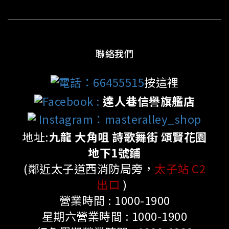
聯絡我們
電話：66455515
按這裡
Facebook
:
達人巷信譽旗艦店
Instagram：masteralley_shop
地址:
九龍 大角咀 詩歌舞街 頌賢花園
地下1號鋪
(鄰近太子道西消防局旁，
太子站 C2
出口
)
營業時間 : 1000-1900
星期六營業時間 : 1000-1900