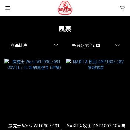
風泵
商品排序
每頁顯示 72 個
威克士 Worx WU 090 / 091
MAKITA 牧田 DMP180Z 18V 無