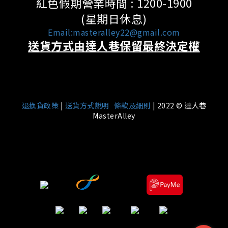
紅色假期營業時間 : 1200-1900
(星期日休息)
Email:masteralley22@gmail.com
送貨方式由達人巷保留最終決定權
|
退換貨政策
|
送貨方式說明
條款及細則
| 2022 © 達人巷
MasterAlley