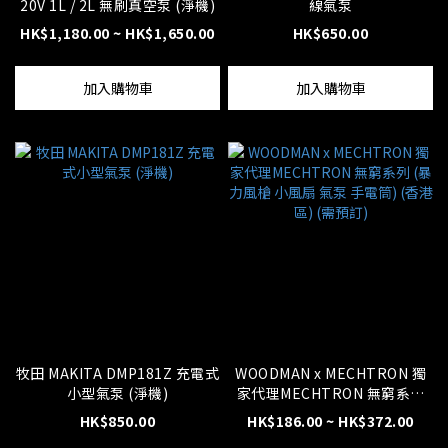
20V 1L / 2L 無刷真空泵 (淨機)
線氣泵
HK$1,180.00 ~ HK$1,650.00
HK$650.00
加入購物車
加入購物車
牧田 MAKITA DMP181Z 充電式
WOODMAN x MECHTRON 獨
小型氣泵 (淨機)
家代理MECHTRON 無窮系列
(暴力風槍 小風扇 氣泵 手電筒)
HK$850.00
HK$186.00 ~ HK$372.00
(香港區) (需預訂)