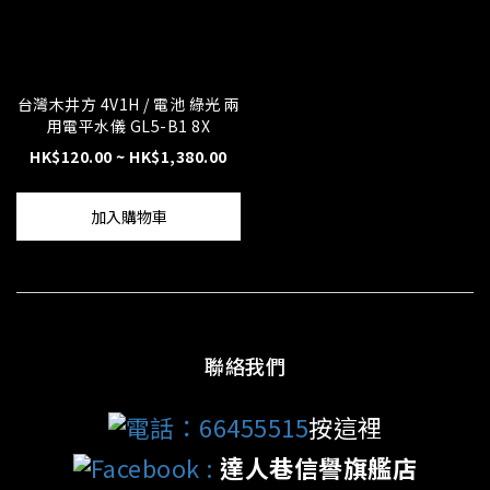
台灣木井方 4V1H / 電池 綠光 兩
用電平水儀 GL5-B1 8X
HK$120.00 ~ HK$1,380.00
加入購物車
聯絡我們
電話：66455515
按這裡
Facebook
:
達人巷信譽旗艦店