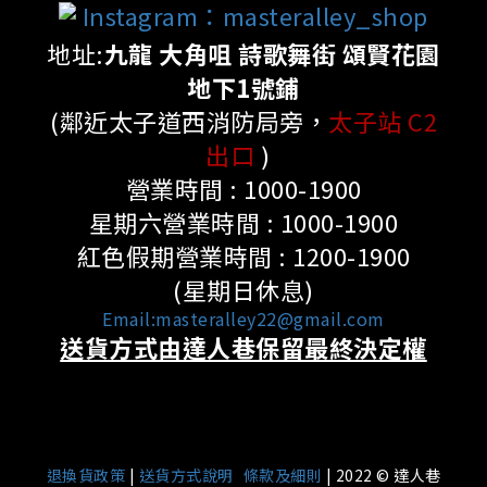
Instagram：masteralley_shop
地址:
九龍 大角咀 詩歌舞街 頌賢花園
地下1號鋪
(鄰近太子道西消防局旁，
太子站 C2
出口
)
營業時間 : 1000-1900
星期六營業時間 : 1000-1900
紅色假期營業時間 : 1200-1900
(星期日休息)
Email:masteralley22@gmail.com
送貨方式由達人巷保留最終決定權
|
退換貨政策
|
送貨方式說明
條款及細則
| 2022 © 達人巷