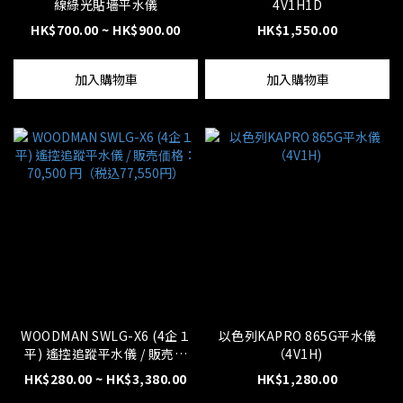
線綠光貼墻平水儀
4V1H1D
HK$700.00 ~ HK$900.00
HK$1,550.00
加入購物車
加入購物車
WOODMAN SWLG-X6 (4企１
以色列KAPRO 865G平水儀
平) 遙控追蹤平水儀 / 販売価
（4V1H)
格：70,500 円（税込77,550
HK$280.00 ~ HK$3,380.00
HK$1,280.00
円）