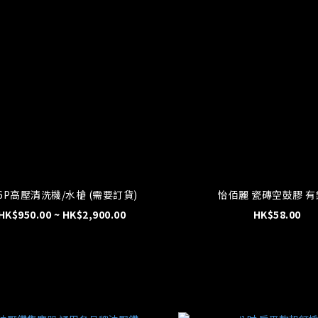
Y6P高壓清洗機/水槍 (需要訂貨)
怡佰麗 瓷磚空鼓膠 有
HK$950.00 ~ HK$2,900.00
HK$58.00