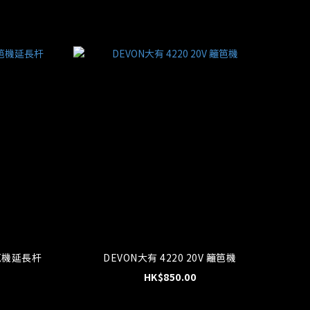
籬笆機延長杆
DEVON大有 4220 20V 籬笆機
HK$850.00