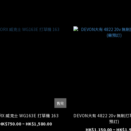
售完
RX 威克士 WG163E 打草機 163
DEVON大有 4822 20v 無刷打草/割灌機 (需
預訂)
HK$750.00 ~ HK$1,580.00
HK$1,150.00 ~ HK$1,