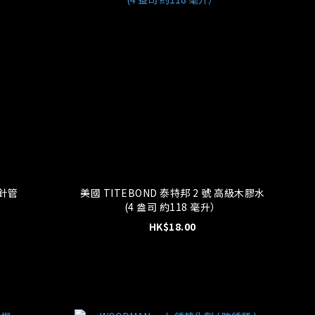
針管
美國 TITEBOND 泰特邦 2 號 高級木膠水
(4 盎司 約118 毫升）
HK$18.00