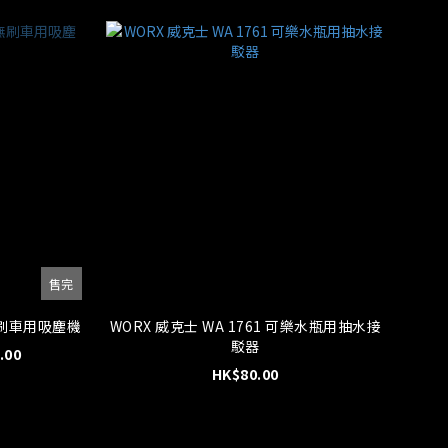
售完
 無刷車用吸塵機
WORX 威克士 WA 1761 可樂水瓶用抽水接
駁器
.00
HK$80.00