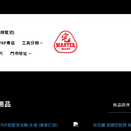
牌綠電池)
Y6P專區
工具分類
片
門市地址
用品
商品排序