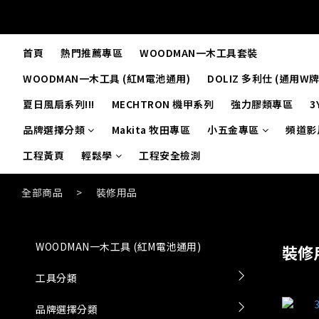
首頁
熱門推薦專區
WOODMAN一木工具套裝
WOODMAN一木工具 (紅M電池通用)
DOLIZ 多利仕 (通用W
夏日風扇系列!!!
MECHTRON 機甲系列
強力膠類專區
3
品牌選擇分類
Makita 牧田專區
小五金專區
頻道影
工程黃頁
輕鬆學
工程安全檢測
全部商品
>
裝修用品
WOODMAN一木工具 (紅M電池通用)
裝修
工具分類
品牌選擇分類