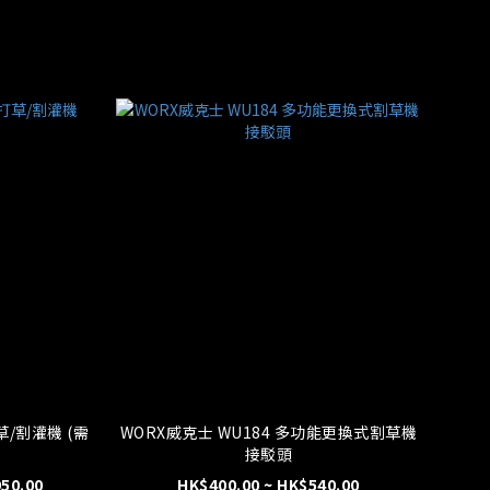
WORX威克士 WU184 多功能更換式割草機
接駁頭
950.00
HK$400.00 ~ HK$540.00