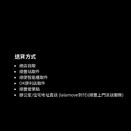
送貨方式
總店自取
順豐站取件
順便智能櫃取件
OK便利店取件
順豐營業點
辦公室/住宅地址直送 (lalamove到付)(順豐上門派送服務)