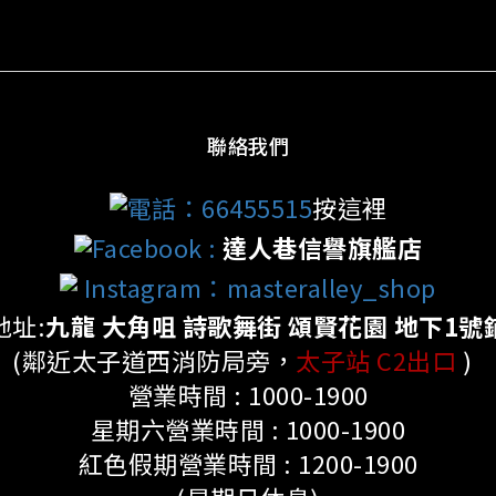
聯絡我們
電話：66455515
按這裡
Facebook
:
達人巷信譽旗艦店
Instagram：masteralley_shop
地址:
九龍 大角咀 詩歌舞街 頌賢花園 地下1號
(鄰近太子道西消防局旁，
太子站 C2出口
)
營業時間 : 1000-1900
星期六營業時間 : 1000-1900
紅色假期營業時間 : 1200-1900