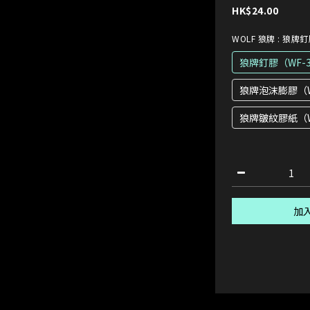
HK$24.00
WOLF 狼牌
: 狼牌釘
狼牌釘膠（WF-3
狼牌泡沫膨膠（W
狼牌皺紋膠紙（W
加