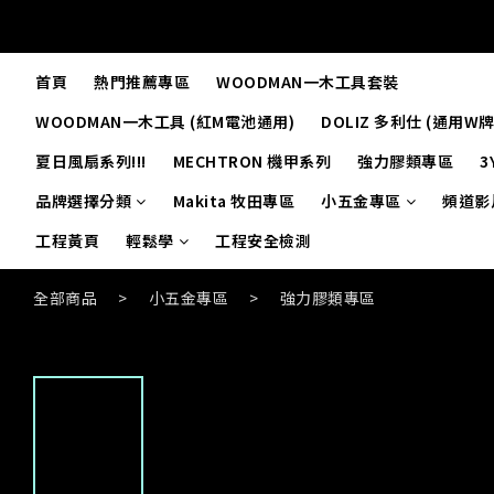
首頁
熱門推薦專區
WOODMAN一木工具套裝
WOODMAN一木工具 (紅M電池通用)
DOLIZ 多利仕 (通用W
夏日風扇系列!!!
MECHTRON 機甲系列
強力膠類專區
3
品牌選擇分類
Makita 牧田專區
小五金專區
頻道影
工程黃頁
輕鬆學
工程安全檢測
全部商品
>
小五金專區
>
強力膠類專區