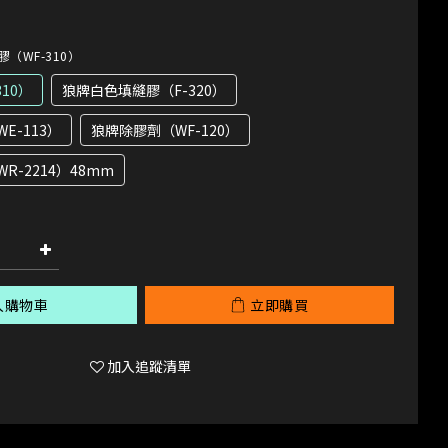
膠（WF-310）
10）
狼牌白色填縫膠（F-320）
E-113）
狼牌除膠劑（WF-120）
R-2214）48mm
入購物車
立即購買
加入追蹤清單