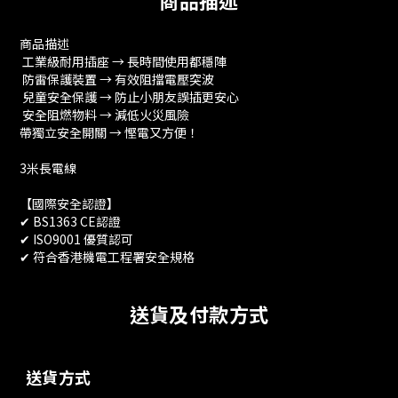
商品描述
商品描述
工業級耐用插座 → 長時間使用都穩陣
防雷保護裝置 → 有效阻擋電壓突波
兒童安全保護 → 防止小朋友誤插更安心
安全阻燃物料 → 減低火災風險
帶獨立安全開關 → 慳電又方便！
3米長電線
【國際安全認證】
✔ BS1363 CE認證
✔ ISO9001 優質認可
✔ 符合香港機電工程署安全規格
送貨及付款方式
送貨方式