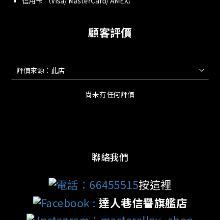
信用卡 （Visa/ MasterCard/ AMEX）
顧客評價
尚未有任何評價
聯絡我們
電話：66455515
按這裡
Facebook
:
達人巷信譽旗艦店
Instagram：masteralley_shop