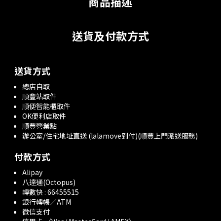
商品描述
送貨及付款方式
送貨方式
總店自取
順豐站取件
順便智能櫃取件
OK便利店取件
順豐營業點
辦公室/住宅地址直送 (lalamove到付)(順豐上門派送服務)
付款方式
Alipay
八達通(Octopus)
轉數快 : 66455515
銀行轉帳／ATM
微信支付