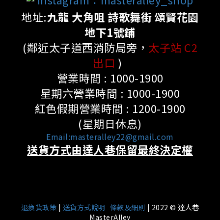
地址:
九龍 大角咀 詩歌舞街 頌賢花園
地下1號鋪
(鄰近太子道西消防局旁，
太子站 C2
出口
)
營業時間 : 1000-1900
星期六營業時間 : 1000-1900
紅色假期營業時間 : 1200-1900
(星期日休息)
Email:masteralley22@gmail.com
送貨方式由達人巷保留最終決定權
|
退換貨政策
|
送貨方式說明
條款及細則
| 2022 © 達人巷
MasterAlley