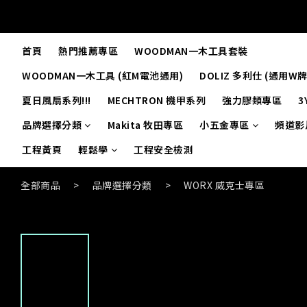
首頁
熱門推薦專區
WOODMAN一木工具套裝
WOODMAN一木工具 (紅M電池通用)
DOLIZ 多利仕 (通用W
夏日風扇系列!!!
MECHTRON 機甲系列
強力膠類專區
3
品牌選擇分類
Makita 牧田專區
小五金專區
頻道影
工程黃頁
輕鬆學
工程安全檢測
全部商品
>
品牌選擇分類
>
WORX 威克士專區