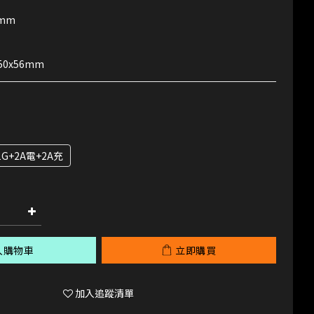
mm
50x56mm
1G+2A電+2A充
入購物車
立即購買
加入追蹤清單