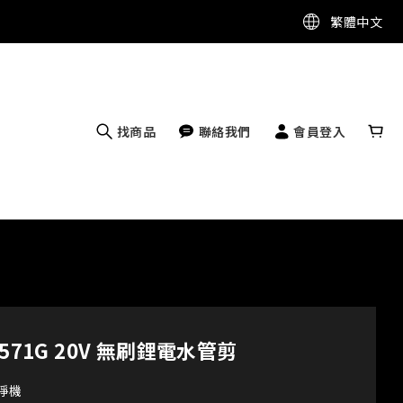
繁體中文
找商品
聯絡我們
會員登入
U571G 20V 無刷鋰電水管剪
9淨機