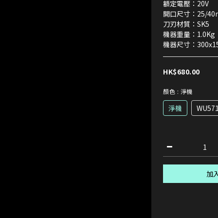
額定電壓：20V
開口尺寸：25/40
刀刃材質：SK5
機器重量：1.0Kg
機器尺寸：300x1
HK$680.00
顏色
: 淨機
淨機
WU57
加