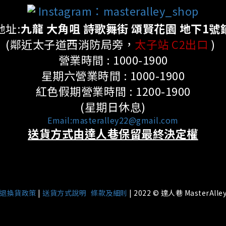
Instagram：masteralley_shop
地址:
九龍 大角咀 詩歌舞街 頌賢花園 地下1號
(鄰近太子道西消防局旁，
太子站 C2出口
)
營業時間 : 1000-1900
星期六營業時間 : 1000-1900
紅色假期營業時間 : 1200-1900
(星期日休息)
Email:masteralley22@gmail.com
送貨方式由達人巷保留最終決定權
|
退換貨政策
|
送貨方式說明
條款及細則
| 2022 © 達人巷 MasterAlle