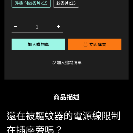
淨機 付蚊香片x15
蚊香片x15
加入購物車
立即購買
加入追蹤清單
商品描述
還在被驅蚊器的電源線限制
在插座旁嗎？