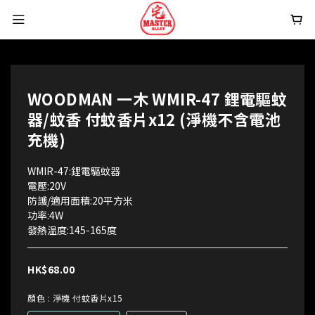
WOODMAN 一木 WMIR-47 鋰電驅蚊
器/蚊香 付蚊香片x12 (淨機不含電池
充機)
WMIR-47:鋰電驅蚊器
電壓:20V
防護/適用面積:20平方米
功率:4W
發熱温度:145-165度
HK$68.00
顏色
: 淨機 付蚊香片x15