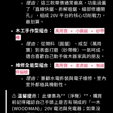
理由：
這三款單價通常最高，功能涵蓋
了「直線快鋸、拆解粗鋸、細部修邊開
孔」，組成 20V 平台的核心切削戰力，
最划算。
木工手作型組合：
萬用寶 + 小圓鋸 + 砂帶
機
理由：
從開料（圓鋸）、成型（萬用
寶）到表面打磨（砂帶機）一氣呵成，
適合喜歡自己動手做木器家具的朋友。
維修全能型組合：
萬用寶 + 老虎鋸 + 無線
焊錫槍
理由：
兼顧水電拆裝與電子維修，室內
室外都極具機動性。
⚠️
溫馨提示：
此優惠為**（淨機）**，購買
前記得確認自己手頭上是否有現成的「一木
(WOODMAN)」20V 電池與充電器；如果沒