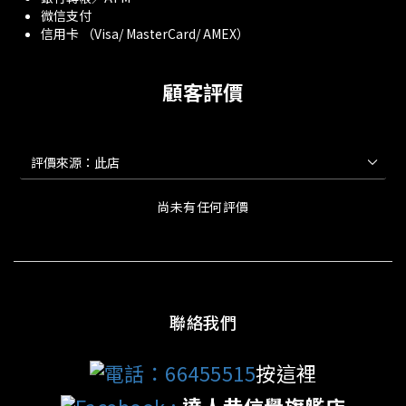
微信支付
信用卡 （Visa/ MasterCard/ AMEX）
顧客評價
尚未有任何評價
聯絡我們
電話：66455515
按這裡
Facebook
:
達人巷信譽旗艦店