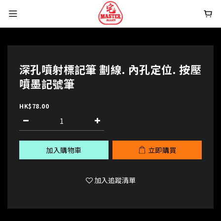
深孔噴射標記筆 劃線. 內孔定位. 按壓
噴墨記號筆
HK$78.00
加入購物車
立即購買
加入追蹤清單