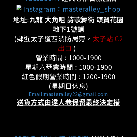
Instagram：masteralley_shop
地址:
九龍 大角咀 詩歌舞街 頌賢花園
地下1號鋪
(鄰近太子道西消防局旁，
太子站 C2
出口
)
營業時間 : 1000-1900
星期六營業時間 : 1000-1900
紅色假期營業時間 : 1200-1900
(星期日休息)
Email:masteralley22@gmail.com
送貨方式由達人巷保留最終決定權