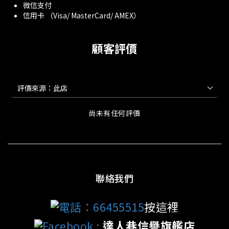
微信支付
信用卡 （Visa/ MasterCard/ AMEX）
顧客評價
尚未有任何評價
聯絡我們
電話：66455515
按這裡
Facebook
:
達人巷信譽旗艦店