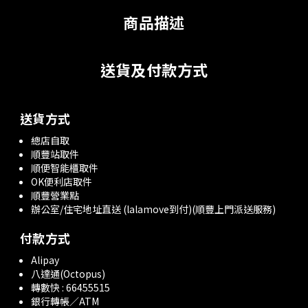
商品描述
送貨及付款方式
送貨方式
總店自取
順豐站取件
順便智能櫃取件
OK便利店取件
順豐營業點
辦公室/住宅地址直送 (lalamove到付)(順豐上門派送服務)
付款方式
Alipay
八達通(Octopus)
轉數快 : 66455515
銀行轉帳／ATM