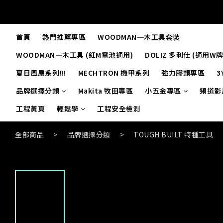
首頁
熱門推薦專區
WOODMAN一木工具套裝
WOODMAN一木工具 (紅M電池通用)
DOLIZ 多利仕 (通用W
夏日風扇系列!!!
MECHTRON 機甲系列
強力膠類專區
3
品牌選擇分類
Makita 牧田專區
小五金專區
頻道影
工程黃頁
輕鬆學
工程安全檢測
全部商品
>
品牌選擇分類
>
TOUGH BUILT 特種工具