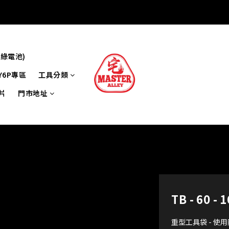
牌綠電池)
Y6P專區
工具分類
片
門市地址
TB - 60
重型工具袋 - 