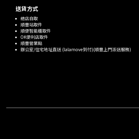
送貨方式
總店自取
順豐站取件
順便智能櫃取件
OK便利店取件
順豐營業點
辦公室/住宅地址直送 (lalamove到付)(順豐上門派送服務)