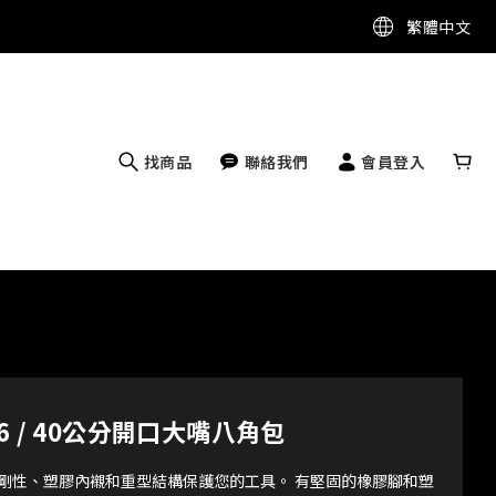
繁體中文
找商品
聯絡我們
會員登入
 - 16 / 40公分開口大嘴八角包
使用剛性、塑膠內襯和重型結構保護您的工具。 有堅固的橡膠腳和塑