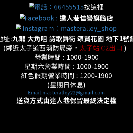
電話：66455515
按這裡
Facebook
:
達人巷信譽旗艦店
Instagram：masteralley_shop
地址:
九龍 大角咀 詩歌舞街 頌賢花園 地下1號
(鄰近太子道西消防局旁，
太子站 C2出口
)
營業時間 : 1000-1900
星期六營業時間 : 1000-1900
紅色假期營業時間 : 1200-1900
(星期日休息)
Email:masteralley22@gmail.com
送貨方式由達人巷保留最終決定權