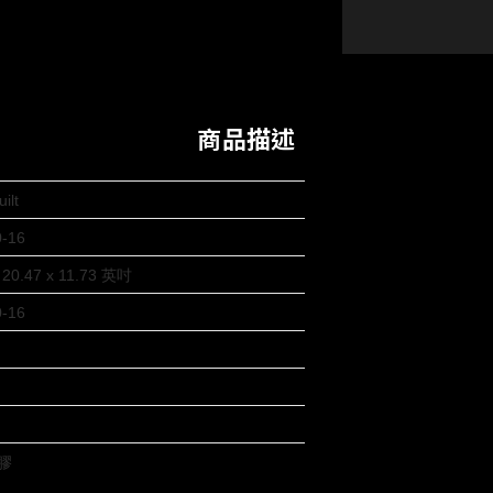
商品描述
ilt
0-16
x 20.47 x 11.73 英吋
0-16
塑膠