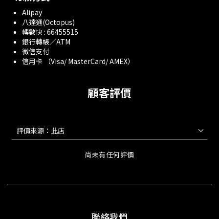
Alipay
八達通(Octopus)
轉數快 : 66455515
銀行轉帳／ATM
微信支付
信用卡 （Visa/ MasterCard/ AMEX）
顧客評價
尚未有任何評價
聯絡我們