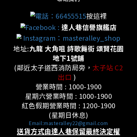
電話：66455515
按這裡
Facebook
:
達人巷信譽旗艦店
Instagram：masteralley_shop
地址:
九龍 大角咀 詩歌舞街 頌賢花園
地下1號鋪
(鄰近太子道西消防局旁，
太子站 C2
出口
)
營業時間 : 1000-1900
星期六營業時間 : 1000-1900
紅色假期營業時間 : 1200-1900
(星期日休息)
Email:masteralley22@gmail.com
送貨方式由達人巷保留最終決定權