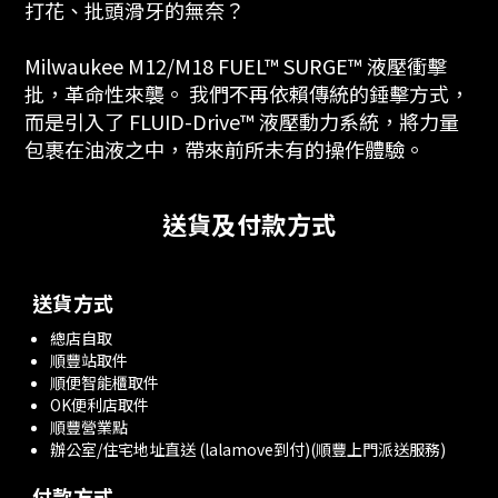
打花、批頭滑牙的無奈？
Milwaukee M12/M18 FUEL™ SURGE™ 液壓衝擊
批，革命性來襲。 我們不再依賴傳統的錘擊方式，
而是引入了 FLUID-Drive™ 液壓動力系統，將力量
包裹在油液之中，帶來前所未有的操作體驗。
送貨及付款方式
送貨方式
總店自取
順豐站取件
順便智能櫃取件
OK便利店取件
順豐營業點
辦公室/住宅地址直送 (lalamove到付)(順豐上門派送服務)
付款方式