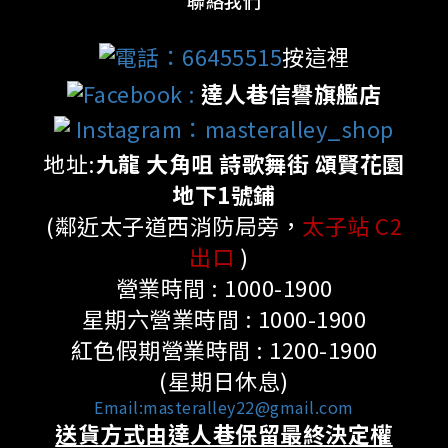
聯絡我們
電話：66455515
按這裡
Facebook
:
達人巷信譽旗艦店
Instagram：masteralley_shop
地址:
九龍 大角咀 詩歌舞街 頌賢花園
地下1號鋪
(鄰近太子道西消防局旁，
太子站 C2
出口
)
營業時間 : 1000-1900
星期六營業時間 : 1000-1900
紅色假期營業時間 : 1200-1900
(星期日休息)
Email:masteralley22@gmail.com
送貨方式由達人巷保留最終決定權