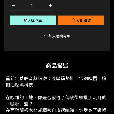
加入購物車
立即購買
加入追蹤清單
商品描述
重新定義靜音與精密：液壓衝擊批，告別喧囂，擁
抱油壓黑科技
在吵雜的工地，你是否厭倦了傳統衝擊批那刺耳的
「噠噠」聲？
在面對薄板木材或精密自攻螺絲時，你受夠了螺帽