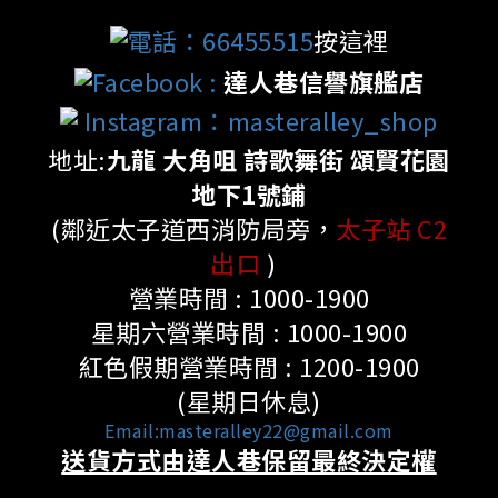
電話：66455515
按這裡
Facebook
:
達人巷信譽旗艦店
Instagram：masteralley_shop
地址:
九龍 大角咀 詩歌舞街 頌賢花園
地下1號鋪
(鄰近太子道西消防局旁，
太子站 C2
出口
)
營業時間 : 1000-1900
星期六營業時間 : 1000-1900
紅色假期營業時間 : 1200-1900
(星期日休息)
Email:masteralley22@gmail.com
送貨方式由達人巷保留最終決定權