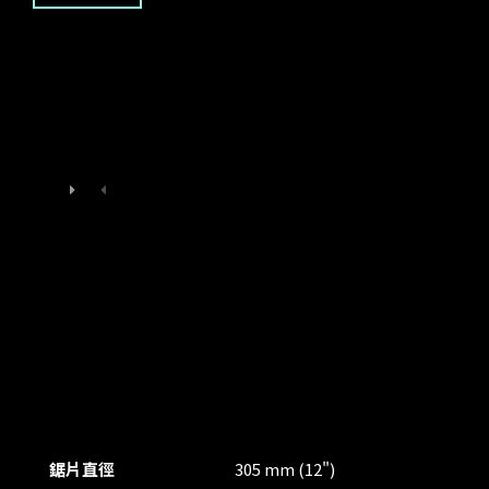
鋸片直徑
305 mm (12")