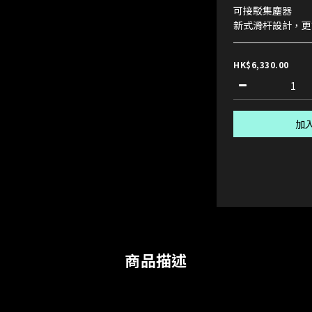
可接駁集塵器
新式滑杆設計，更
HK$6,330.00
加
商品描述