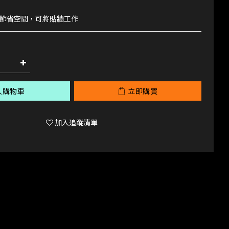
節省空間，可將貼牆工作
入購物車
立即購買
加入追蹤清單