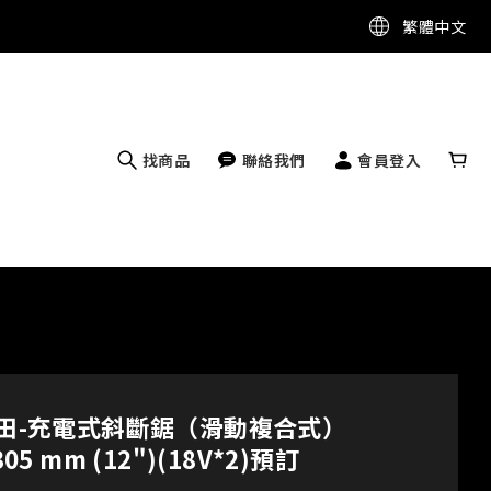
繁體中文
找商品
聯絡我們
會員登入
A牧田-充電式斜斷鋸（滑動複合式）
305 mm (12")(18V*2)預訂