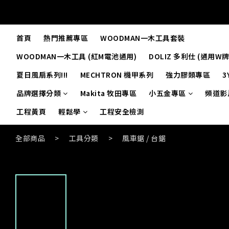
首頁
熱門推薦專區
WOODMAN一木工具套裝
WOODMAN一木工具 (紅M電池通用)
DOLIZ 多利仕 (通用W
夏日風扇系列!!!
MECHTRON 機甲系列
強力膠類專區
3
品牌選擇分類
Makita 牧田專區
小五金專區
頻道影
工程黃頁
輕鬆學
工程安全檢測
全部商品
>
工具分類
>
風車鋸 / 台鋸