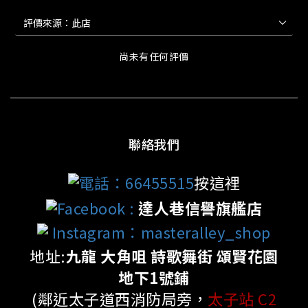
尚未有任何評價
聯絡我們
電話：66455515
按這裡
Facebook
:
達人巷信譽旗艦店
Instagram：masteralley_shop
地址:
九龍 大角咀 詩歌舞街 頌賢花園
地下1號鋪
(鄰近太子道西消防局旁，
太子站 C2