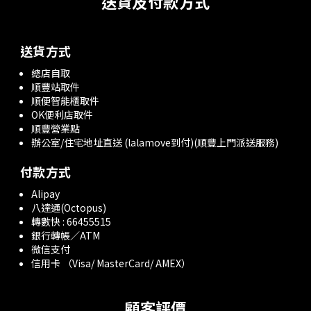
送貨及付款方式
送貨方式
總店自取
順豐站取件
順便智能櫃取件
OK便利店取件
順豐營業點
辦公室/住宅地址直送 (lalamove到付)(順豐上門派送服務)
付款方式
Alipay
八達通(Octopus)
轉數快 : 66455515
銀行轉帳／ATM
微信支付
信用卡 （Visa/ MasterCard/ AMEX）
顧客評價