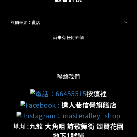
尚未有任何評價
聯絡我們
電話：66455515
按這裡
Facebook
:
達人巷信譽旗艦店
Instagram：masteralley_shop
地址:
九龍 大角咀 詩歌舞街 頌賢花園
地下1號鋪