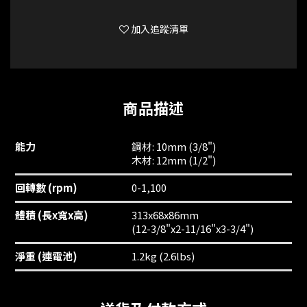
加入追蹤清單
商品描述
能力
鋼材: 10mm (3/8")
木材: 12mm (1/2")
回轉數 (rpm)
0-1,100
體積 (長x寬x高)
313x68x86mm
(12-3/8"x2-11/16"x3-3/4")
淨重 (連電池)
1.2kg (2.6lbs)