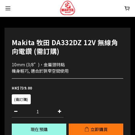
Makita 牧田 DA332DZ 12V 無線角
向電鑽 (需訂購)
10mm (3/8”)，金屬頭特點
機身輕巧, 適合於狹窄空間使用
HK$739.00
(需訂購)
現在預購
立即購買