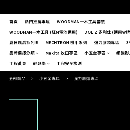
首頁
熱門推薦專區
WOODMAN一木工具套裝
WOODMAN一木工具 (紅M電池通用)
DOLIZ 多利仕 (通用W
夏日風扇系列!!!
MECHTRON 機甲系列
強力膠類專區
3
品牌選擇分類
Makita 牧田專區
小五金專區
頻道影
工程黃頁
輕鬆學
工程安全檢測
全部商品
>
小五金專區
>
強力膠類專區