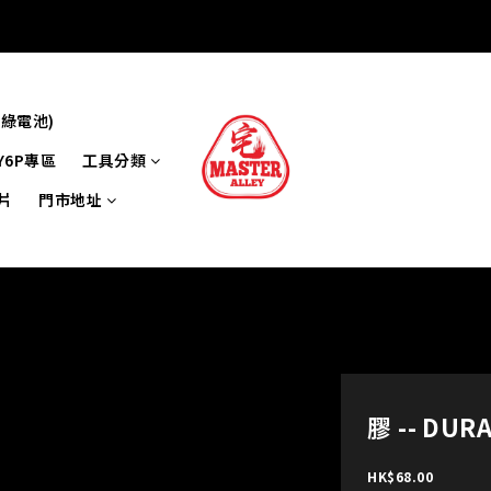
牌綠電池)
Y6P專區
工具分類
片
門市地址
膠 -- DUR
HK$68.00