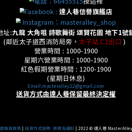
電話：66455515
按這裡
Facebook
:
達人巷信譽旗艦店
Instagram：masteralley_shop
地址:
九龍 大角咀 詩歌舞街 頌賢花園 地下1號
(鄰近太子道西消防局旁，
太子站 C2出口
)
營業時間 : 1000-1900
星期六營業時間 : 1000-1900
紅色假期營業時間 : 1200-1900
(星期日休息)
Email:masteralley22@gmail.com
送貨方式由達人巷保留最終決定權
|
退換貨政策
|
送貨方式說明
條款及細則
| 2022 © 達人巷 MasterAlle